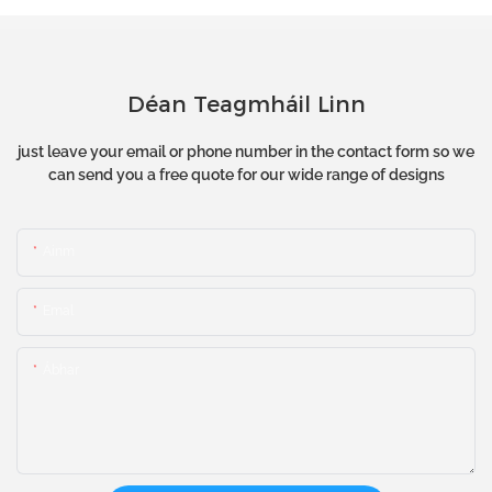
Déan Teagmháil Linn
just leave your email or phone number in the contact form so we
can send you a free quote for our wide range of designs
Ainm
Emal
Ábhar