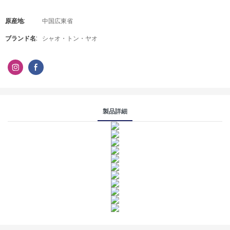
原産地:
中国広東省
ブランド名:
シャオ・トン・ヤオ
製品詳細