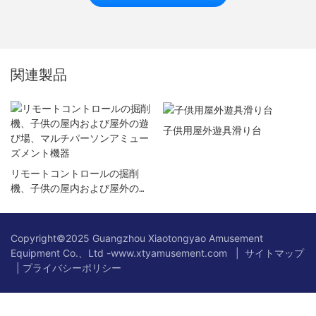
関連製品
子供用屋外遊具滑り台
リモートコントロールの掘削
機、子供の屋内および屋外の遊
び場、マルチパーソンアミュー
ズメント機器
Copyright©2025 Guangzhou Xiaotongyao Amusement
Equipment Co.、Ltd -www.xtyamusement.com |
サイトマップ
|
プライバシーポリシー