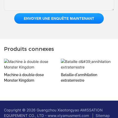
ENVOYER UNE ENQUÊTE MAINTENANT
Produits connexes
Machine à double dose
Bataille d'annihilation
Monster Kingdom
extraterrestre
Copyright © 2026 Guangzhou Xiaotongyao AMISSATION
EQUIPEMENT CO., LTD - www.xtyamusment.com |
Sitemap