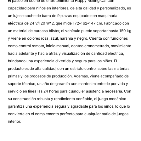
El paseo en coche de entretenimiento Happy Rolling Car con
capacidad para niños en interiores, de alta calidad y personalizado, es
un lujoso coche de barra de 9 plazas equipado con maquinaria
eléctrica de 24 V/120 W*2, que mide 172*162*147 cm. Fabricado con
un material de carcasa blíster, el vehículo puede soportar hasta 150 kg
y viene en colores rosa, azul, naranja y negro. Cuenta con funciones
como control remoto, inicio manual, conteo cronometrado, movimiento
hacia adelante y hacia atrás y visualización de cantidad eléctrica,
brindando una experiencia divertida y segura para los niños. El
producto es de alta calidad, con un estricto control sobre las materias
primas y los procesos de producción. Además, viene acompañado de
soporte técnico, un año de garantía con mantenimiento de por vida y
servicio en línea las 24 horas para cualquier asistencia necesaria. Con
su construcción robusta y rendimiento confiable, el juego mecánico
garantiza una experiencia segura y agradable para los niños, lo que lo
convierte en el complemento perfecto para cualquier patio de juegos
interior.