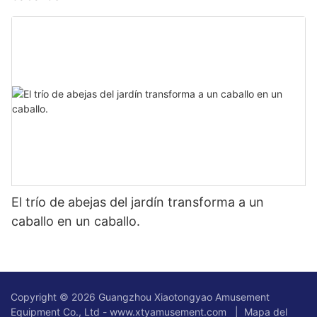
El trío de abejas del jardín transforma a un
caballo en un caballo.
Copyright © 2026 Guangzhou Xiaotongyao Amusement
Equipment Co., Ltd - www.xtyamusement.com |
Mapa del