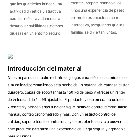
rodante, proporcionando a los
que las guarderías brinden una
niños una experiencia de paseo
actividad divertida y atractiva
en interiores emocionante e
para los niños, ayudándolos a
interactiva, asegurando que las
desarrollar habilidades motoras
familias se diviertan juntas.
gruesas en un entorno seguro.
Introducción del material
Nuestro paseo en coche rodante de juegos para niños en interiores de
alta calidad personalizado está hecho de un material de carcasa blíster
duradero, capaz de soportar hasta 150 kg de peso y ofrecer un rango
de velocidad de 1 a 99 ajustable. El producto viene en cuatro colores
vibrantes y ofrece varias funciones que incluyen control remoto, inicio
manual, conteo cronometrado y más. Con un estricto control de
calidad, soporte técnico profesional y un excelente servicio posventa,
este producto garantiza una experiencia de juego segura y agradable
para los niños.