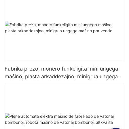
Fabrika prezo, monero funkciigita mini ungega
maŝino, plasta arkaddezajno, minigrua ungega
maŝino por vendo