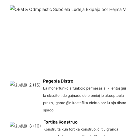
Pagebla Distro
La monerfunkcia funkcio permesas al klientoj ĝui
la eksciton de gajnado de premioj je akceptebla
prezo, igante ĝin kostefika elekto por iu ajn distra
spaco.
Fortika Konstruo
Konstruita kun fortika konstruo, ĉi tiu granda