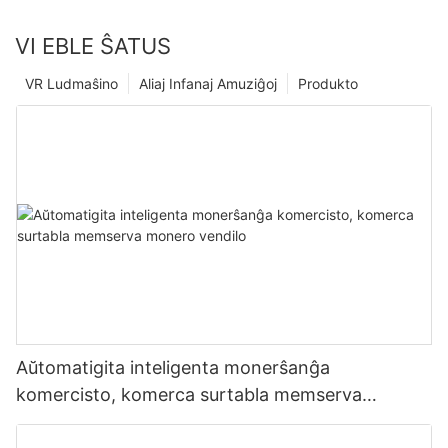
VI EBLE ŜATUS
VR Ludmaŝino
Aliaj Infanaj Amuziĝoj
Produkto
Aŭtomatigita inteligenta monerŝanĝa
komercisto, komerca surtabla memserva
monero vendilo