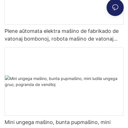
Plene aŭtomata elektra maŝino de fabrikado de
vatonaj bombonoj, robota maŝino de vatonaj
bombonoj, altkvalita
Mini ungega maŝino, bunta pupmaŝino, mini