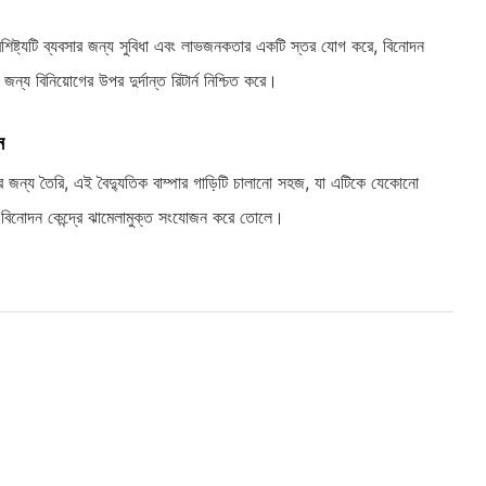
বৈশিষ্ট্যটি ব্যবসার জন্য সুবিধা এবং লাভজনকতার একটি স্তর যোগ করে, বিনোদন
 জন্য বিনিয়োগের উপর দুর্দান্ত রিটার্ন নিশ্চিত করে।
ন
ধার জন্য তৈরি, এই বৈদ্যুতিক বাম্পার গাড়িটি চালানো সহজ, যা এটিকে যেকোনো
া বিনোদন কেন্দ্রে ঝামেলামুক্ত সংযোজন করে তোলে।