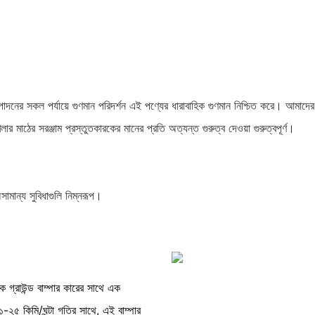
উৎপাদনের সকল পর্যায়ে গুণমান পরিদর্শন এই পণ্যের ধারাবাহিক গুণমান নিশ্চিত করে। আমাদের
াঠের সরঞ্জাম প্রস্তুতকারকের মানের প্রতি অত্যন্ত গুরুত্ব দেওয়া গুরুত্বপূর্ণ।
ামান্য সুবিধাগুলি নিম্নরূপ।
ক গ্রাউন্ড বাম্পার কারের সাথে এক
২৫ কিমি/ঘন্টা গতির সাথে, এই বাম্পার