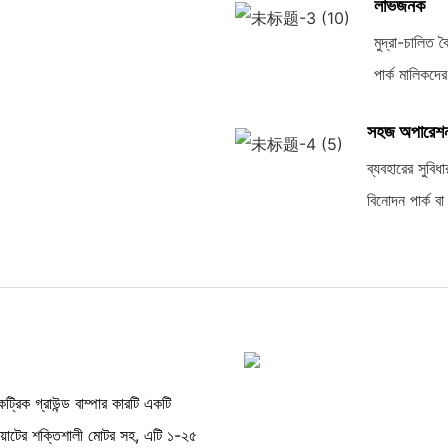
লাভজনক
মুদ্রা-চালিত 
পার্ক মালিকদের
সহজ অপারেশ
ব্যবহারের সুবি
বিনোদন পার্ক ব
্রিক গ্রাউন্ড বাম্পার কারটি একটি
য়াটের শক্তিশালী মোটর সহ, এটি ১-২৫