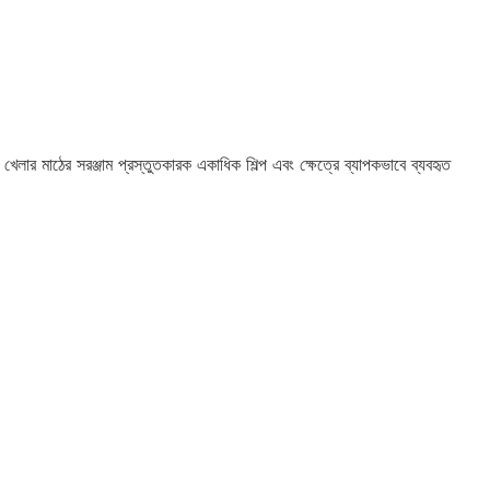
 খেলার মাঠের সরঞ্জাম প্রস্তুতকারক একাধিক শিল্প এবং ক্ষেত্রে ব্যাপকভাবে ব্যবহৃত