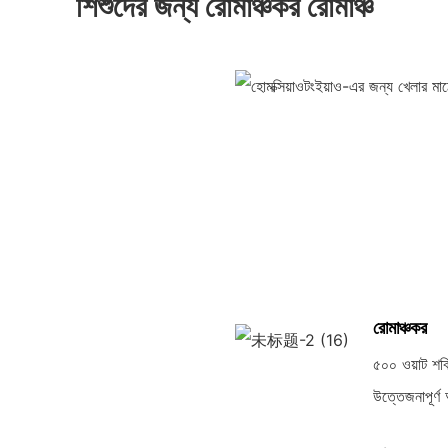
শিশুদের জন্য রোমাঞ্চকর রোমাঞ্চ
রোমাঞ্চকর
৫০০ ওয়াট শক্
উত্তেজনাপূর্ণ 