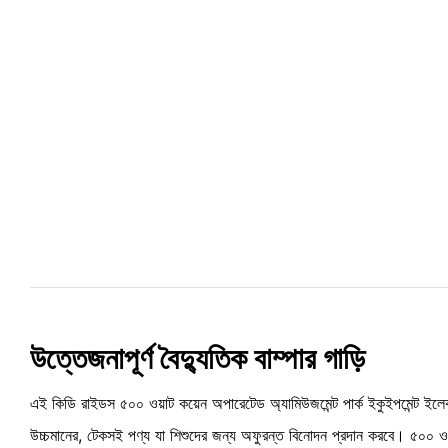
উত্তেজনাপূর্ণ বৈদ্যুতিক বাম্পার গাড়ি
এই কিডি রাইডস ৫০০ ওয়াট কয়েন অপারেটেড অ্যামিউজমেন্ট পার্ক ইকুইপমেন্ট ইলেকট
উচ্চমানের, টেকসই পণ্য যা শিশুদের জন্য অফুরন্ত বিনোদন প্রদান করবে। ৫০০ ও