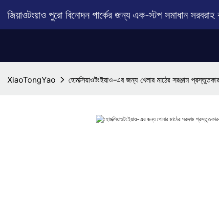
জিয়াওটংয়াও পুরো বিনোদন পার্কের জন্য এক-স্টপ সমাধান সরবরাহ
XiaoTongYao
হোমক্সিয়াওটংইয়াও-এর জন্য খেলার মাঠের সরঞ্জাম প্রস্তু