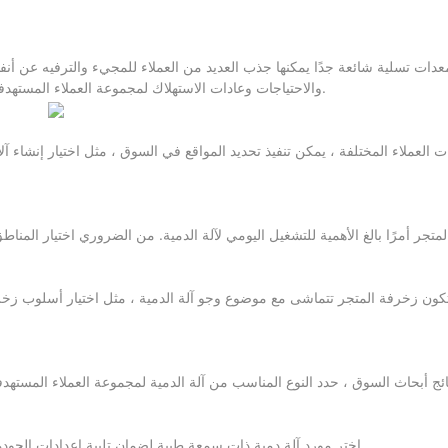
دات تسلية شائعة جدًا يمكنها جذب العديد من العملاء للمجيء والترفيه عن أن
والاحتياجات وعادات الاستهلاك لمجموعة العملاء المستهدفة ، وذلك لتحديد مواقع المتاجر المناسبة وأنواع آلات الدمية بطريقة مستهدفة.
 العملاء المختلفة ، يمكن تنفيذ تحديد المواقع في السوق ، مثل اختيار إنشاء آ
لمتجر أمرًا بالغ الأهمية للتشغيل اليومي لآلة الدمية. من الضروري اختيار الم
كون زخرفة المتجر تتماشى مع موضوع وجو آلة الدمية ، مثل اختيار أسلوب زخ
نتائج أبحاث السوق ، حدد النوع المناسب من آلة الدمية لمجموعة العملاء المس
اختر مورد آلة دمية ذات سمعة طيبة لضمان تلبية إعدادات الجودة والمظهر ومكافأة آلة الدمية لتلبية احتياجات العملاء وتعزيز تجربة المستهلك.