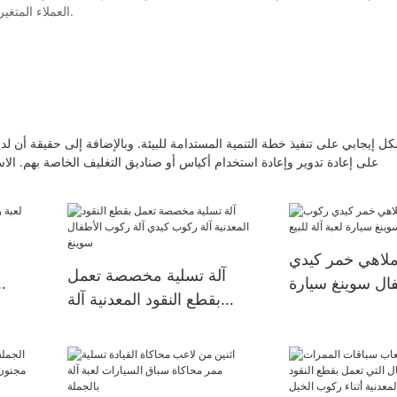
العملاء المتغيرة فيما يتعلق بجوانب مختلفة مثل السعر والجودة والتصميم والتعبئة والتغليف.
 إيجابي على تنفيذ خطة التنمية المستدامة للبيئة. وبالإضافة إلى حقيقة أن لدي
على إعادة تدوير وإعادة استخدام أكياس أو صناديق التغليف الخاصة بهم. الا
ملاهي خمر كيدي
آلة تسلية مخصصة تعمل
ال سوينغ سيارة
بقطع النقود المعدنية آلة
لعبة آلة للبيع
ال
ركوب كيدي آلة ركوب
الأطفال سوينغ