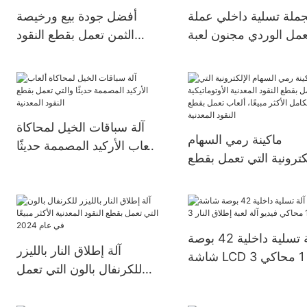
جملة تسلية داخلي عملة
أفضل جودة بيع ورخيصة
عمل الوردي مجنون لعبة
الثمن تعمل بقطع النقود
ية ممر بيع مخلب كرين
المعدنية لعبة آلة لعبة رافعة
لعبة آلة
كبيرة آلة مخلب الكبار
آلة سباقات الخيل لمحاكاة
ماكينة رمي السهام
ألعاب الأركيد المصممة حديثًا
لكترونية التي تعمل بقطع
والتي تعمل بقطع النقود
ود المعدنية الأوتوماتيكية
المعدنية
كامل الأكثر مبيعًا، ألعاب
ل بقطع النقود المعدنية
آلة تسلية داخلية 42 بوصة
آلة إطلاق النار بالليزر
شاشة LCD 3 في 1 محاكي
للكرنفال بالون التي تعمل
يديو آلة لعبة إطلاق النار
بقطع النقود المعدنية الأكثر
مبيعًا في عام 2024