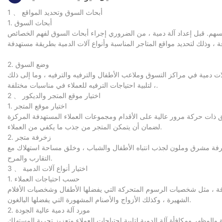
1 、 أبحاث السوق وتحديد المواقع
1. أبحاث السوق
فسهم. قبل إعداد آلة دمية ، من الضروري إجراء أبحاث السوق لفهم الخصائص
2. وضع السوق
لات دمية في مراكز التسوق وملاعب الأطفال والترفيه والترفيه ، وما إلى ذلك
، لتلبية احتياجات الترفيه للعملاء في مناسبات مختلفة.
2 、 اختيار موقع المتجر والديكور
1. اختيار موقع المتجر
ناطق ذات حركة مرور عالية على الأقدام ومجموعات العملاء المستهدفة المركزة
لضمان أن يتمكن المتجر من جذب ما يكفي من العملاء.
2. زخرفة متجر
رفة مشرق وملون لجذب انتباه الأطفال والشباب ، وخلق مساحة استهلاك مع
التقارب والمرح.
3 、 اختيار أنواع آلات الدمية
1. حسب احتياجات العملاء
تهدفة ، مثل شخصيات الرسوم المتحركة التي يفضلها الأطفال وشخصيات الأفلام
الشهيرة ، وكذلك الأزواج والأصنام المشهورة التي يفضلها البالغون.
2. مورد آلة دمية عالية الجودة