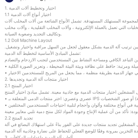
1. اختيار وتخطيط آلات الدمية
1.1 اختيار أنواع آلات الدمية
ء لمجموعة المستهلك المستهدفة. تشمل الأنواع الشائعة من آلات المخلب آلات
ات التي تعمل بالعملة الإلكترونية ، وآلات المخلب التقليدية ، وآلات مخلب VR. يمكن للمشغلين اتخاذ خيارات بناءً على عوامل مثل الطلب على السوق وأسعار الماكينة
وتكاليف التجديد وصعوبة الصيانة.
1.2 Doll Machine Layout
غلين ترتيب آلة الدمية بشكل معقول لجعل من السهل مراقبة واختيار وتشغيل.
تشمل المبادئ الأساسية لتخطيط آلة الدمية:
2. اختيار منتجات آلة الدمية وتجديدها
2.1 اختيار المنتج
2.2 تجديد المنتج
لى المشغلين تجديد منتجات جديدة على الفور بناءً على استهلاك البضائع في آلة
3. ألعاب آلة الدمية وإعدادات المكافآت