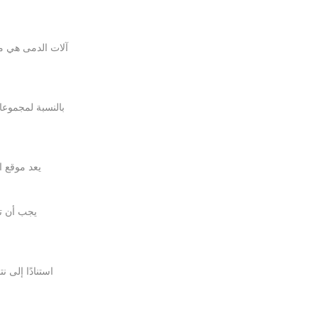
آلات الدمى هي مع
بالنسبة لمجموعات
يعد موقع ا
يجب أن ت
استنادًا إلى 