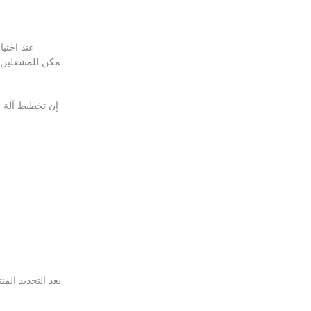
عند اختي
إن تخطيط آلة ا
يعد التجديد الم