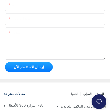
اسم
البريد الإلكتروني
المحتوى
إرسال الاستفسار الآن
مقالات مقترحة
المادة
الموارد
الحلول
الدليل الشامل لسيارات التصادم الدوارة 360 للأطفال
ت القطار في مدن الملاهي للعائلات