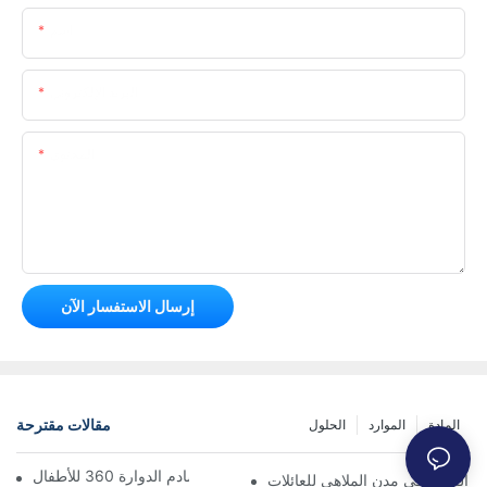
اسم
البريد الإلكتروني
المحتوى
إرسال الاستفسار الآن
مقالات مقترحة
المادة
الموارد
الحلول
الدليل الشامل لسيارات التصادم الدوارة 360 للأطفال
ت القطار في مدن الملاهي للعائلات