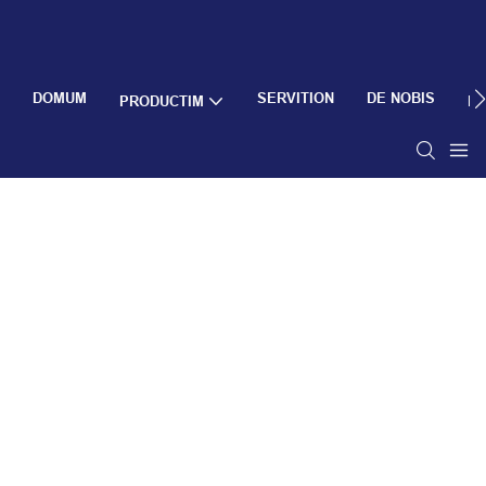
DOMUM
SERVITION
DE NOBIS
PRODUCTIM
R