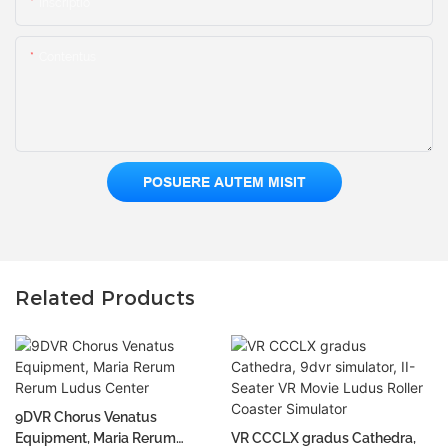
Inscriptio
Contentus
POSUERE AUTEM MISIT
Related Products
9DVR Chorus Venatus
Equipment, Maria Rerum
VR CCCLX gradus Cathedra,