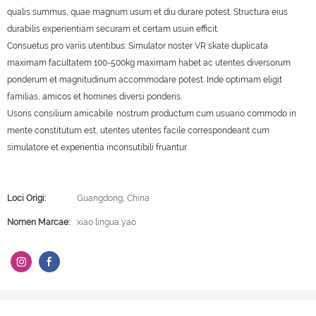
qualis summus, quae magnum usum et diu durare potest. Structura eius
durabilis experientiam securam et certam usuin efficit.
Consuetus pro variis utentibus: Simulator noster VR skate duplicata
maximam facultatem 100-500kg maximam habet ac utentes diversorum
ponderum et magnitudinum accommodare potest. Inde optimam eligit
familias, amicos et homines diversi ponderis.
Usoris consilium amicabile: nostrum productum cum usuario commodo in
mente constitutum est, utentes utentes facile correspondeant cum
simulatore et experientia inconsutibili fruantur.
Loci Origi:
Guangdong, China
Nomen Marcae:
xiao lingua yao