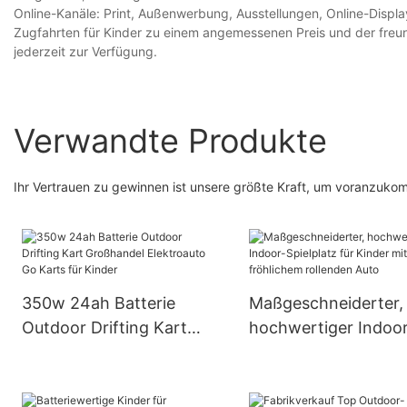
Online-Kanäle: Print, Außenwerbung, Ausstellungen, Online-Displ
Zugfahrten für Kinder zu einem angemessenen Preis und der fre
jederzeit zur Verfügung.
Verwandte Produkte
Ihr Vertrauen zu gewinnen ist unsere größte Kraft, um voranzuk
350w 24ah Batterie
Maßgeschneiderter,
Outdoor Drifting Kart
hochwertiger Indoo
Großhandel Elektroauto
Spielplatz für Kinder
Go Karts für Kinder
fröhlichem rollende
Auto