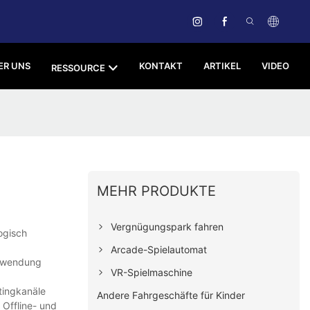
ER UNS
KONTAKT
ARTIKEL
VIDEO
RESSOURCE
MEHR PRODUKTE
Vergnügungspark fahren
ogisch
Arcade-Spielautomat
erwendung
VR-Spielmaschine
tingkanäle
Andere Fahrgeschäfte für Kinder
 Offline- und