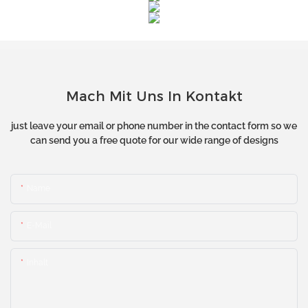
Mach Mit Uns In Kontakt
just leave your email or phone number in the contact form so we
can send you a free quote for our wide range of designs
Name
E-Mail
Inhalt