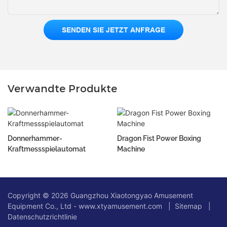
SENDEN SIE JETZT ANFRAGE
Verwandte Produkte
Donnerhammer-
Dragon Fist Power Boxing
Kraftmessspielautomat
Machine
Copyright © 2026 Guangzhou Xiaotongyao Amusement
Equipment Co., Ltd - www.xtyamusement.com |
Sitemap
|
Datenschutzrichtlinie