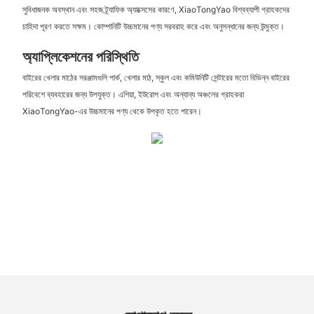
সুবিধাজনক অবস্থান এবং সহজ ট্র্যাফিক অ্যাক্সেসের কারণে, XiaoTongYao বিশ্বব্যাপী গ্রাহকদের
চাহিদা পূরণ করতে সক্ষম। কোম্পানিটি উচ্চমানের পণ্য সরবরাহ করে এবং অনুসন্ধানের জন্য উন্মুক্ত।
অ্যাপ্লিকেশনের পরিস্থিতি
বাইরের খেলার মাঠের সরঞ্জামগুলি পার্ক, খেলার মাঠ, স্কুল এবং কমিউনিটি সেন্টারের মতো বিভিন্ন বাইরের
পরিবেশে ব্যবহারের জন্য উপযুক্ত। এশিয়া, ইউরোপ এবং অন্যান্য অঞ্চলের গ্রাহকরা
XiaoTongYao-এর উচ্চমানের পণ্য থেকে উপকৃত হতে পারেন।