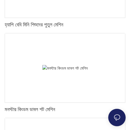
হ্যাপি বেবি মিনি শিশুদের পুতুল মেশিন
মনস্টার কিংডম ডাবল শট মেশিন