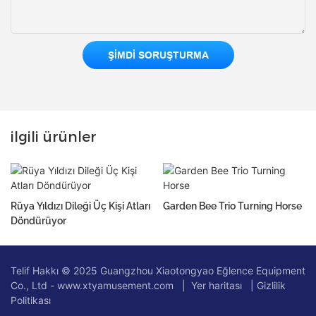
ŞIMDI SORUŞTURMA
ilgili ürünler
Rüya Yıldızı Dileği Üç Kişi Atları
Garden Bee Trio Turning Horse
Döndürüyor
Telif Hakkı © 2025 Guangzhou Xiaotongyao Eğlence Equipment
Co., Ltd - www.xtyamusement.com |
Yer haritası
|
Gizlilik
Politikası