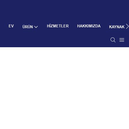
EV
HIZMETLER
HAKKIMIZDA
ÜRÜN
KAYNAK