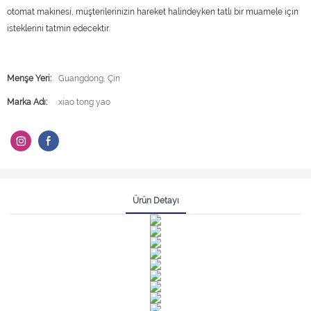
otomat makinesi, müşterilerinizin hareket halindeyken tatlı bir muamele için
isteklerini tatmin edecektir.
Menşe Yeri:
Guangdong, Çin
Marka Adı:
xiao tong yao
Ürün Detayı