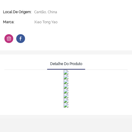
Local De Origem:
Cantão, China
Marca:
Xiao Tong Yao
Detalhe Do Produto