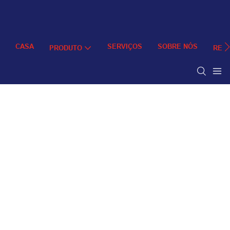
CASA
SERVIÇOS
SOBRE NÓS
PRODUTO
REC