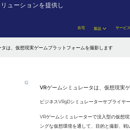
ップソリューションを提供し
在宅
サービ
製品
ータは、仮想現実ゲームプラットフォームを撮影します
VRゲームシミュレータは、仮想現実
ビジネスVR9Dシミュレーターサプライヤ
VRゲームシミュレーターで没入型の仮想現
ングな仮想環境を通して、目的と撮影、戦