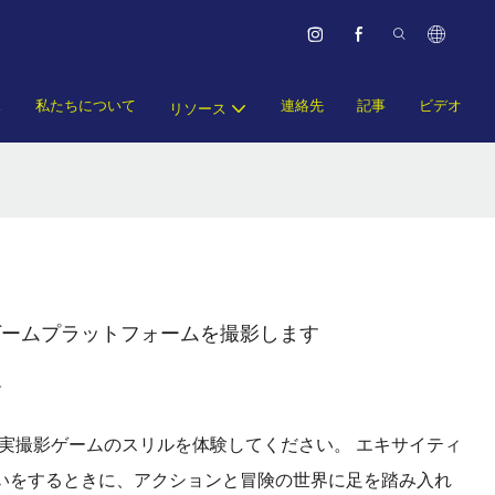
ス
私たちについて
連絡先
記事
ビデオ
リソース
ゲームプラットフォームを撮影します
ー
実撮影ゲームのスリルを体験してください。 エキサイティ
いをするときに、アクションと冒険の世界に足を踏み入れ