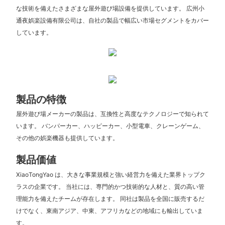
な技術を備えたさまざまな屋外遊び場設備を提供しています。 広州小
通夜娯楽設備有限公司は、自社の製品で幅広い市場セグメントをカバー
しています。
製品の特徴
屋外遊び場メーカーの製品は、互換性と高度なテクノロジーで知られて
います。 バンパーカー、ハッピーカー、小型電車、クレーンゲーム、
その他の娯楽機器も提供しています。
製品価値
XiaoTongYao は、大きな事業規模と強い経営力を備えた業界トップク
ラスの企業です。 当社には、専門的かつ技術的な人材と、質の高い管
理能力を備えたチームが存在します。 同社は製品を全国に販売するだ
けでなく、東南アジア、中東、アフリカなどの地域にも輸出していま
す。