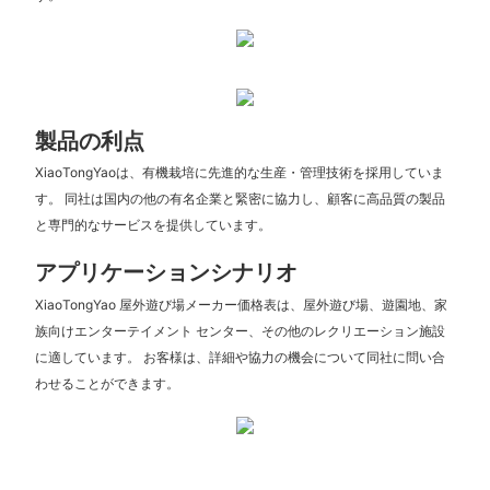
製品の利点
XiaoTongYaoは、有機栽培に先進的な生産・管理技術を採用していま
す。 同社は国内の他の有名企業と緊密に協力し、顧客に高品質の製品
と専門的なサービスを提供しています。
アプリケーションシナリオ
XiaoTongYao 屋外遊び場メーカー価格表は、屋外遊び場、遊園地、家
族向けエンターテイメント センター、その他のレクリエーション施設
に適しています。 お客様は、詳細や協力の機会について同社に問い合
わせることができます。